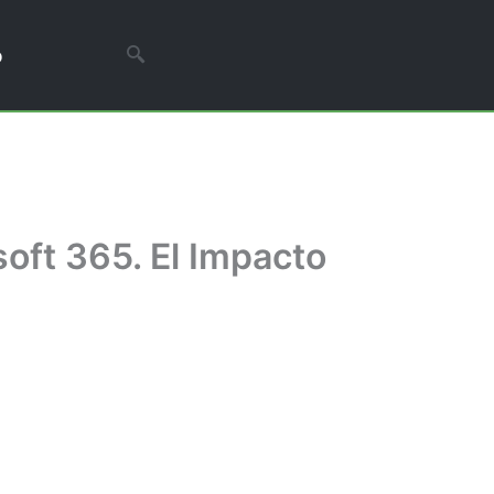
o
oft 365. El Impacto