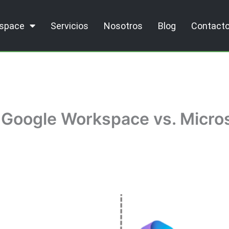
kspace
Servicios
Nosotros
Blog
Contact
 Google Workspace vs. Micros