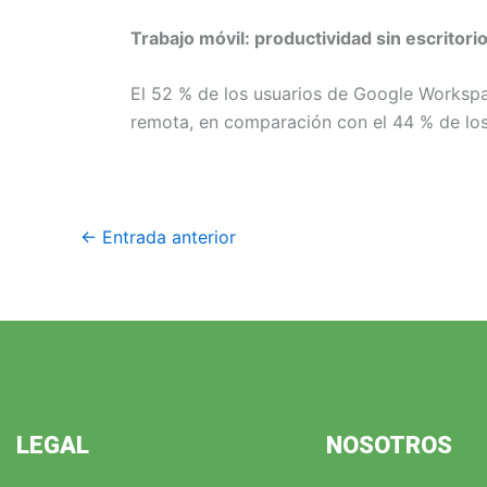
Trabajo móvil: productividad sin escritori
El 52 % de los usuarios de Google Worksp
remota, en comparación con el 44 % de los
←
Entrada anterior
LEGAL
NOSOTROS