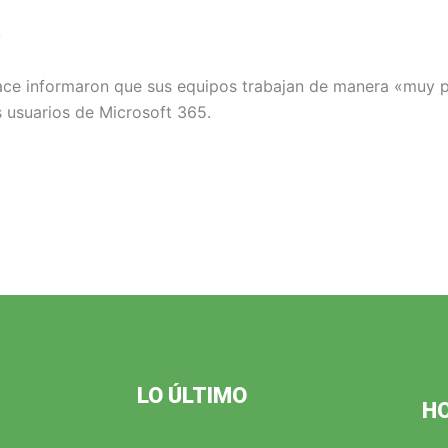
o
ace informaron que sus equipos trabajan de manera «muy 
 usuarios de Microsoft 365.
LO ÚLTIMO
H