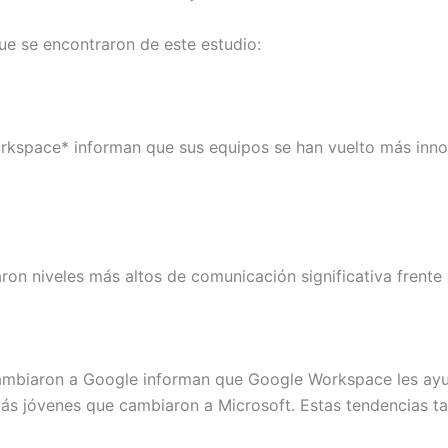
ue se encontraron de este estudio:
kspace* informan que sus equipos se han vuelto más innov
n niveles más altos de comunicación significativa frente 
cambiaron a Google informan que Google Workspace les ayu
 más jóvenes que cambiaron a Microsoft. Estas tendencias 