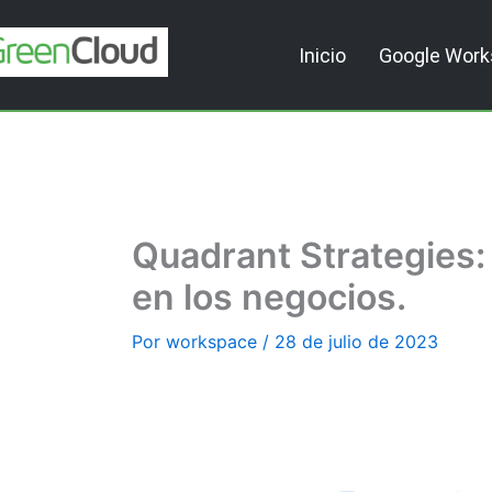
Ir
al
Inicio
Google Wor
contenido
Quadrant Strategies:
en los negocios.
Por
workspace
/
28 de julio de 2023