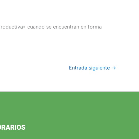
productiva» cuando se encuentran en forma
Entrada siguiente
→
ORARIOS