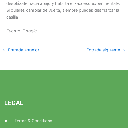
desplázate hacia abajo y habilita el «acceso experimental».
Si quieres cambiar de vuelta, siempre puedes desmarcar la
casilla
Fuente: Google
←
Entrada anterior
Entrada siguiente
→
LEGAL
Terms & Conditions