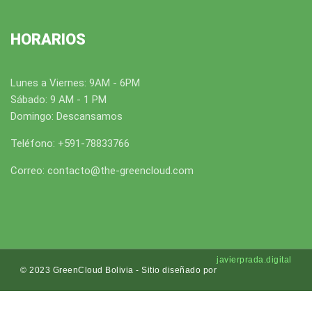
HORARIOS
Lunes a Viernes: 9AM - 6PM
Sábado: 9 AM - 1 PM
Domingo: Descansamos
Teléfono: +591-78833766
Correo: contacto@the-greencloud.com
javierprada.digital
© 2023 GreenCloud Bolivia - Sitio diseñado por