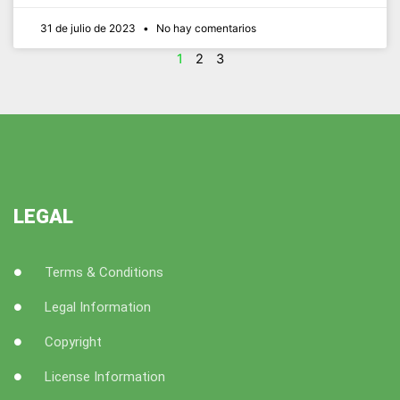
31 de julio de 2023
No hay comentarios
1
2
3
LEGAL
Terms & Conditions
Legal Information
Copyright
License Information
F
T
Y
I