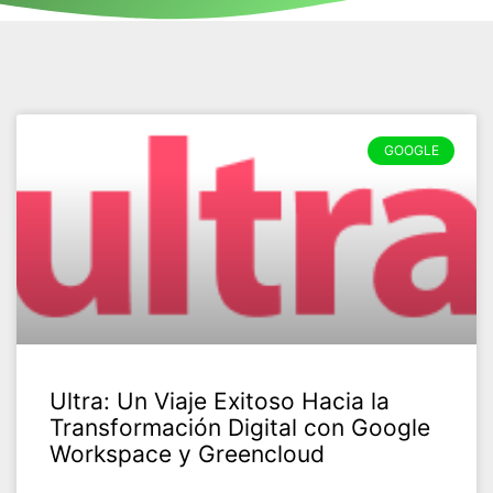
Page
Page
Page
GOOGLE
Ultra: Un Viaje Exitoso Hacia la
Transformación Digital con Google
Workspace y Greencloud