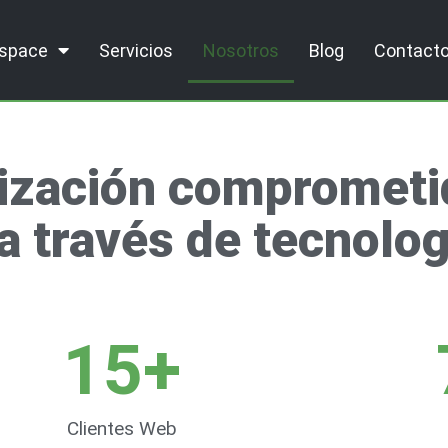
kspace
Servicios
Nosotros
Blog
Contact
zación comprometid
a través de tecnolog
15
+
Clientes Web