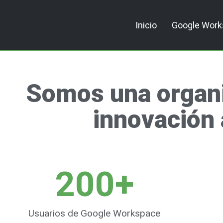
Inicio
Google Wor
Somos una organi
innovación 
200
+
Usuarios de Google Workspace