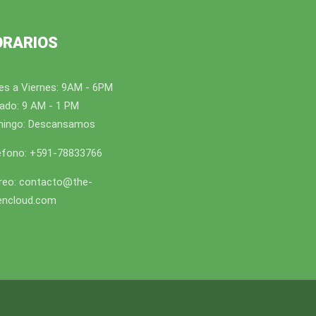
ORARIOS
es a Viernes: 9AM - 6PM
ado: 9 AM - 1 PM
ingo: Descansamos
éfono: +591-78833766
reo: contacto@the-
encloud.com