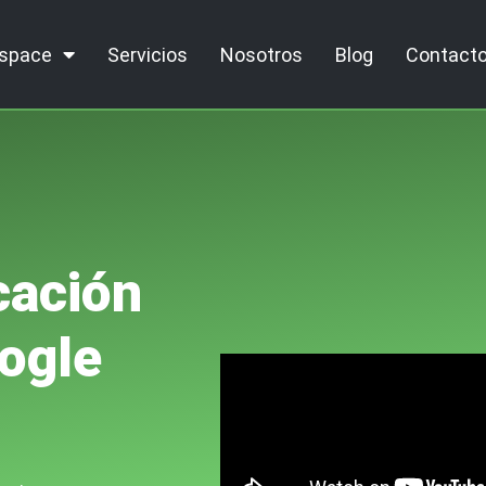
kspace
Servicios
Nosotros
Blog
Contact
cación
ogle