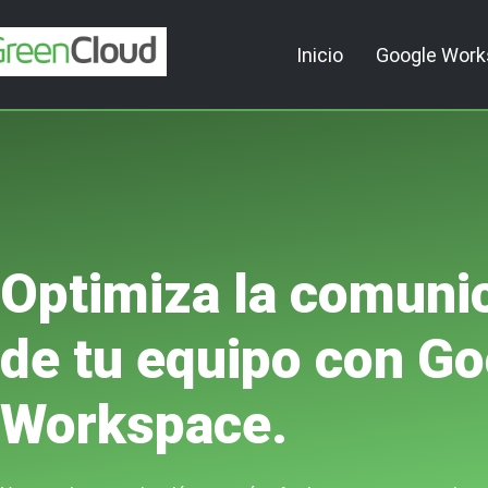
Inicio
Google Wor
Optimiza la comuni
de tu equipo con Go
Workspace.