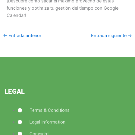
¡Descubre cómo sacar el máximo provecho de estas
funciones y optimiza tu gestión del tiempo con Google
Calendar!
←
Entrada anterior
Entrada siguiente
→
LEGAL
Terms & Conditions
Legal Information
Copyright