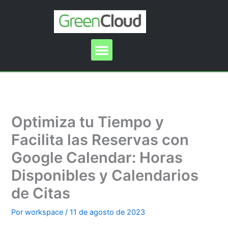
Ir
al
contenido
Menu
Optimiza tu Tiempo y
Facilita las Reservas con
Google Calendar: Horas
Disponibles y Calendarios
de Citas
Por
workspace
/
11 de agosto de 2023