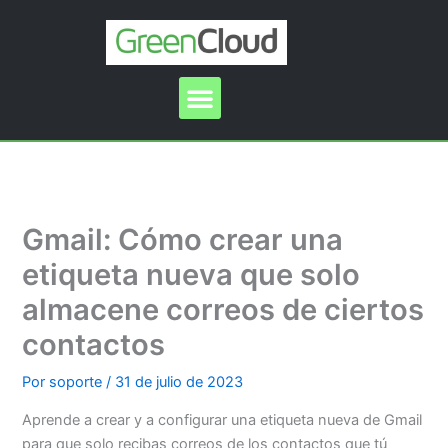
Ir
al
contenido
Menu
Gmail: Cómo crear una
etiqueta nueva que solo
almacene correos de ciertos
contactos
Por
soporte
/
31 de julio de 2023
Aprende a crear y a configurar una etiqueta nueva de Gmail
para que solo recibas correos de los contactos que tú