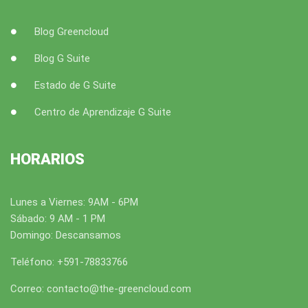
Blog Greencloud
Blog G Suite
Estado de G Suite
Centro de Aprendizaje G Suite
HORARIOS
Lunes a Viernes: 9AM - 6PM
Sábado: 9 AM - 1 PM
Domingo: Descansamos
Teléfono: +591-78833766
Correo: contacto@the-greencloud.com