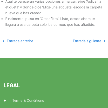
Aquí te parecerán varias opciones a marcar, elige ‘Aplicar la
etiqueta’ y donde dice ‘Elige una etiqueta’ escoge la carpeta
nueva que has creado.
Finalmente, pulsa en ‘Crear filtro’. Listo, desde ahora te
llegará a esa carpeta solo los correos que has añadido.
←
Entrada anterior
Entrada siguiente
→
LEGAL
Terms & Conditions