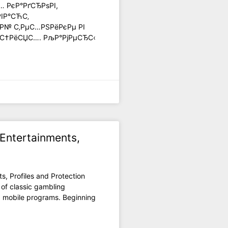
 РєР°РґСЂРѕРІ,
РІР°СЋС‚
ѕР№ С‚РµС…РЅРёРєРµ РІ
°С†РёСЏС…. РљР°РјРµСЂС‹
 Entertainments,
s, Profiles and Protection
 of classic gambling
d mobile programs. Beginning