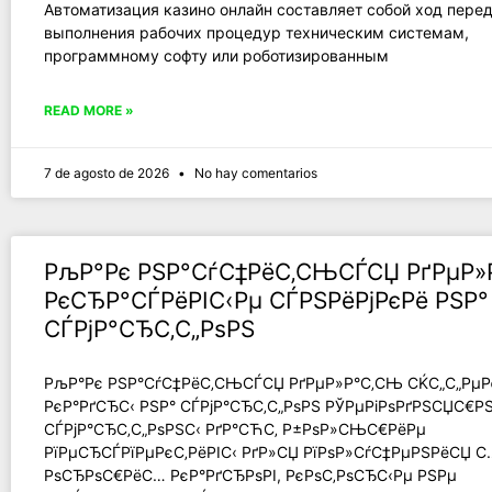
Автоматизация казино онлайн составляет собой ход пере
выполнения рабочих процедур техническим системам,
программному софту или роботизированным
READ MORE »
7 de agosto de 2026
No hay comentarios
РљР°Рє РЅР°СѓС‡РёС‚СЊСЃСЏ РґРµР»
РєСЂР°СЃРёРІС‹Рµ СЃРЅРёРјРєРё РЅР°
СЃРјР°СЂС‚С„РѕРЅ
РљР°Рє РЅР°СѓС‡РёС‚СЊСЃСЏ РґРµР»Р°С‚СЊ СЌС„С„РµР
РєР°РґСЂС‹ РЅР° СЃРјР°СЂС‚С„РѕРЅ РЎРµРіРѕРґРЅСЏС€Р
СЃРјР°СЂС‚С„РѕРЅС‹ РґР°СЋС‚ Р±РѕР»СЊС€РёРµ
РїРµСЂСЃРїРµРєС‚РёРІС‹ РґР»СЏ РїРѕР»СѓС‡РµРЅРёСЏ С
РѕСЂРѕС€РёС… РєР°РґСЂРѕРІ, РєРѕС‚РѕСЂС‹Рµ РЅРµ