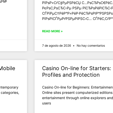
РѕР№
РїРѕР»СѓС‡РµРЅРёСЏ С…РѕСЂРѕС€РёС…
РєРѕС‚РѕСЂС‹Рµ РЅРµ РїСЂРѕРёРіСЂС‹
СЃРїРµС†РёР°Р»РёР·РёСЂРѕРІР°РЅРЅР
РїРѕРІСЃРµРґРЅРµРІРЅС‹С… СЃРёС‚СѓР
READ MORE »
7 de agosto de 2026
No hay comentarios
Mobile
Casino On-line for Starters:
Profiles and Protection
ontemporary
Casino On-line for Beginners: Entertainment
 categories,
Online sites present computerized editions
entertainment through online explorers an
users