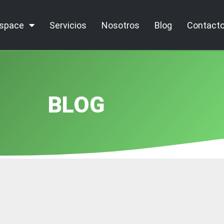
kspace
Servicios
Nosotros
Blog
Contact
BLOG
Page
Page
Page
Page
Page