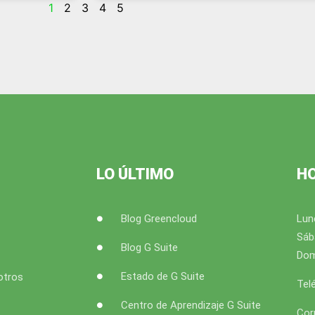
1
2
3
4
5
LO ÚLTIMO
H
Blog Greencloud
Lun
Sáb
Blog G Suite
Dom
Estado de G Suite
otros
Tel
Centro de Aprendizaje G Suite
Cor