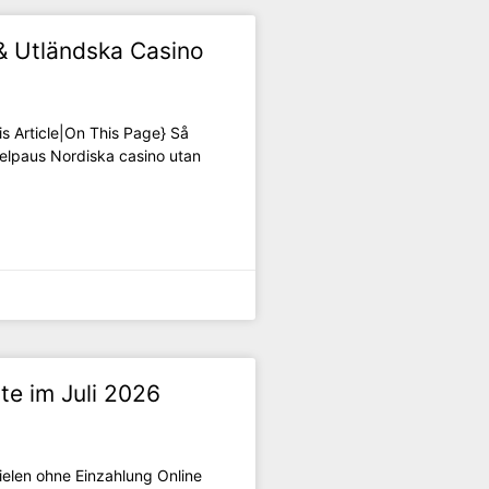
& Utländska Casino
s Article|On This Page} Så
pelpaus Nordiska casino utan
e im Juli 2026️
ielen ohne Einzahlung Online