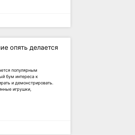
ие опять делается
ается популярным
й бум интереса к
рать и демонстрировать.
инные игрушки,