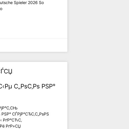
eutsche Spieler 2026 So
no
СЃСЏ
‹Рµ С„РѕС‚Рѕ РЅР°
РјР°С‚СЊ
 РЅР° СЃРјР°СЂС‚С„РѕРЅ
‹ РґР°СЋС‚
Рё РґР»СЏ