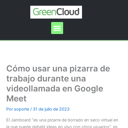
Ir
al
contenido
Menu
Cómo usar una pizarra de
trabajo durante una
videollamada en Google
Meet
Por
soporte
/
31 de julio de 2023
El Jamboard “es una pizarra de borrado en seco virtual en
la que puede debatir ideas en vivo con otros usuarios”, es