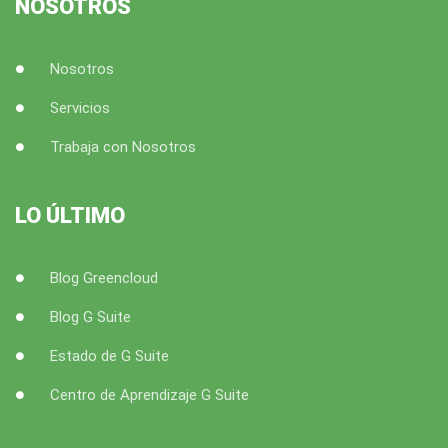
NOSOTROS
m
Nosotros
Servicios
Trabaja con Nosotros
LO ÚLTIMO
Blog Greencloud
Blog G Suite
Estado de G Suite
Centro de Aprendizaje G Suite