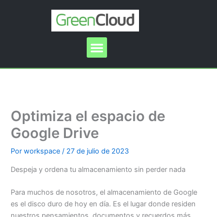
Ir
al
contenido
Menu
Optimiza el espacio de
Google Drive
Por
workspace
/
27 de julio de 2023
Despeja y ordena tu almacenamiento sin perder nada
Para muchos de nosotros, el almacenamiento de Google
es el disco duro de hoy en día. Es el lugar donde residen
nuestros pensamientos, documentos y recuerdos más