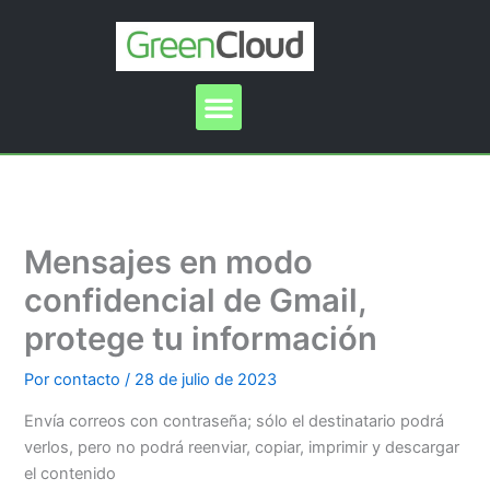
Ir
al
contenido
Menu
Mensajes en modo
confidencial de Gmail,
protege tu información
Por
contacto
/
28 de julio de 2023
Envía correos con contraseña; sólo el destinatario podrá
verlos, pero no podrá reenviar, copiar, imprimir y descargar
el contenido