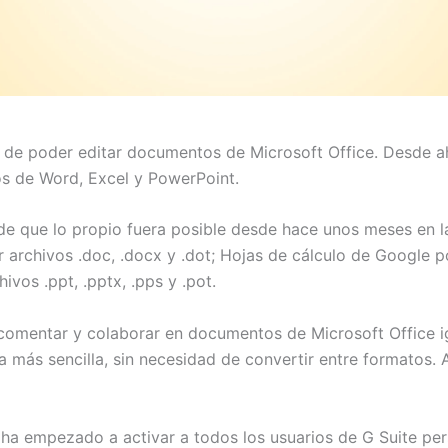
 de poder editar documentos de Microsoft Office. Desde ah
s de Word, Excel y PowerPoint.
 de que lo propio fuera posible desde hace unos meses en 
hivos .doc, .docx y .dot; Hojas de cálculo de Google podrá 
vos .ppt, .pptx, .pps y .pot.
r, comentar y colaborar en documentos de Microsoft Office 
más sencilla, sin necesidad de convertir entre formatos. Al
a empezado a activar a todos los usuarios de G Suite per