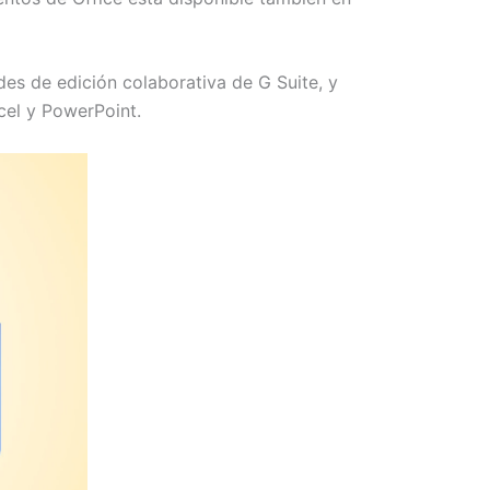
s de edición colaborativa de G Suite, y
cel y PowerPoint.