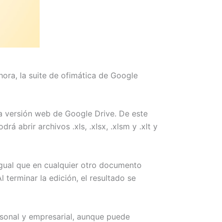
ora, la suite de ofimática de Google
la versión web de Google Drive. De este
abrir archivos .xls, .xlsx, .xlsm y .xlt y
igual que en cualquier otro documento
 terminar la edición, el resultado se
sonal y empresarial, aunque puede