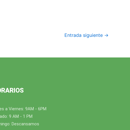
Entrada siguiente
→
ORARIOS
es a Viernes: 9AM - 6PM
ado: 9 AM - 1 PM
ingo: Descansamos