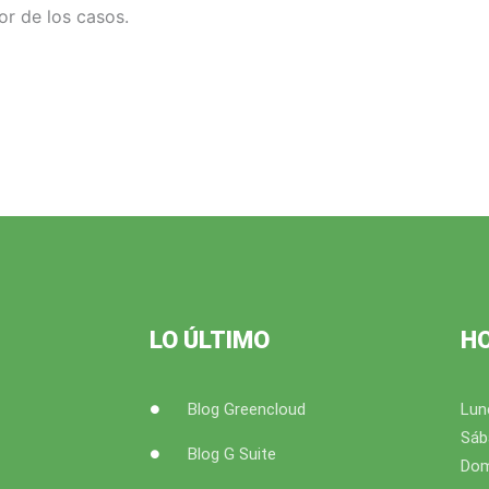
or de los casos.
LO ÚLTIMO
H
Blog Greencloud
Lun
Sáb
Blog G Suite
Dom