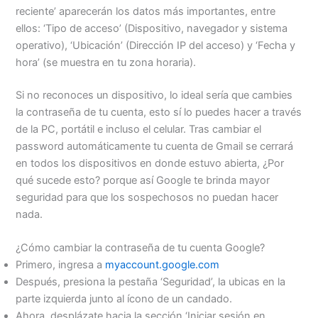
reciente’ aparecerán los datos más importantes, entre
ellos: ‘Tipo de acceso’ (Dispositivo, navegador y sistema
operativo), ‘Ubicación’ (Dirección IP del acceso) y ‘Fecha y
hora’ (se muestra en tu zona horaria).
Si no reconoces un dispositivo, lo ideal sería que cambies
la contraseña de tu cuenta, esto sí lo puedes hacer a través
de la PC, portátil e incluso el celular. Tras cambiar el
password automáticamente tu cuenta de Gmail se cerrará
en todos los dispositivos en donde estuvo abierta, ¿Por
qué sucede esto? porque así Google te brinda mayor
seguridad para que los sospechosos no puedan hacer
nada.
¿Cómo cambiar la contraseña de tu cuenta Google?
Primero, ingresa a
myaccount.google.com
Después, presiona la pestaña ‘Seguridad’, la ubicas en la
parte izquierda junto al ícono de un candado.
Ahora, desplázate hacia la sección ‘Iniciar sesión en