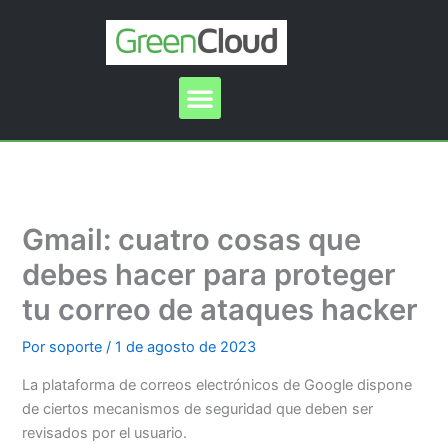
Ir
al
contenido
Menu
Gmail: cuatro cosas que
debes hacer para proteger
tu correo de ataques hacker
Por
soporte
/
1 de agosto de 2023
La plataforma de correos electrónicos de Google dispone
de ciertos mecanismos de seguridad que deben ser
revisados por el usuario.