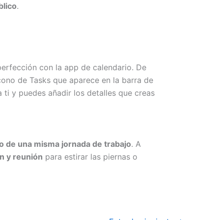
blico
.
 perfección con la app de calendario. De
 icono de Tasks que aparece en la barra de
 ti y puedes añadir los detalles que creas
rgo de una misma jornada de trabajo
. A
n y reunión
para estirar las piernas o