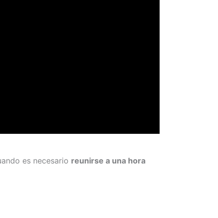
cuando es necesario
reunirse a una hora