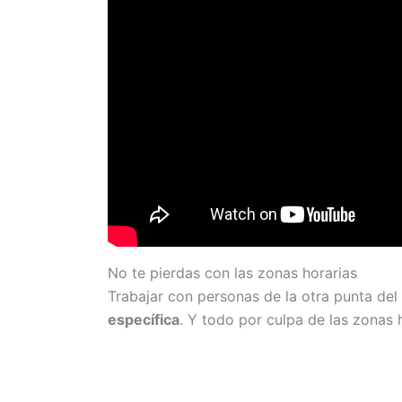
No te pierdas con las zonas horarias
Trabajar con personas de la otra punta de
específica
. Y todo por culpa de las zonas h