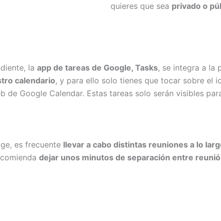
quieres que sea
privado o pú
diente, la
app de tareas de Google, Tasks
, se integra a la
stro calendario
, y para ello solo tienes que tocar sobre el
b de Google Calendar. Estas tareas solo serán visibles para
uge, es frecuente
llevar a cabo distintas reuniones a lo la
recomienda
dejar unos minutos de separación entre reunió