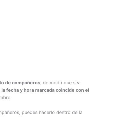
esto de compañeros
, de modo que sea
i la fecha y hora marcada coincide con el
ombre.
mpañeros, puedes hacerlo dentro de la