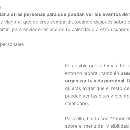
s
itar a otras personas para que puedan ver los eventos de 
 y elegir el que quieres compartir, tocando después sobre e
tir” para enviar el enlace de tu calendario a otro usuarios
 personales
Es posible que, además de lo
entorno laboral, también
uses
organizar tu vida personal
. 
quieras evitar que el resto d
puedan ver las citas y event
calendario.
Para ello, basta con **abrir e
sobre el menú de “Visibilidad