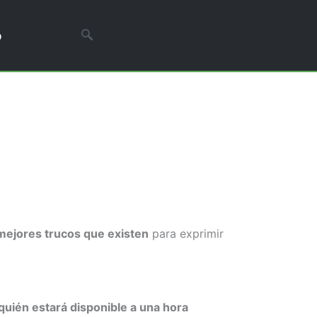
o
mejores trucos que existen
para exprimir
quién estará disponible a una hora