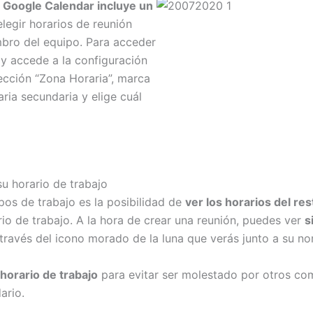
e
Google Calendar incluye un
elegir horarios de reunión
bro del equipo. Para acceder
 y accede a la configuración
sección “Zona Horaria”, marca
ria secundaria y elige cuál
u horario de trabajo
ipos de trabajo es la posibilidad de
ver los horarios del r
rio de trabajo. A la hora de crear una reunión, puedes ver
s
ravés del icono morado de la luna que verás junto a su n
 horario de trabajo
para evitar ser molestado por otros co
ario.