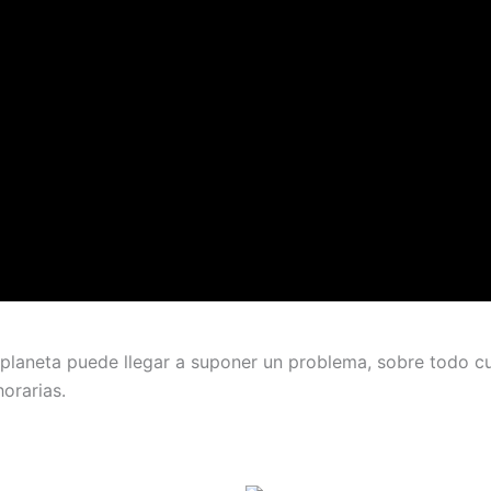
l planeta puede llegar a suponer un problema, sobre todo 
orarias.