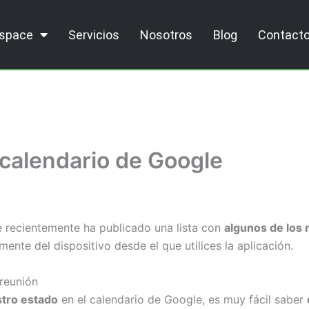
kspace
Servicios
Nosotros
Blog
Contact
 calendario de Google
e recientemente ha publicado una lista con
algunos de los 
nte del dispositivo desde el que utilices la aplicación.
reunión
stro estado
en el calendario de Google, es muy fácil saber