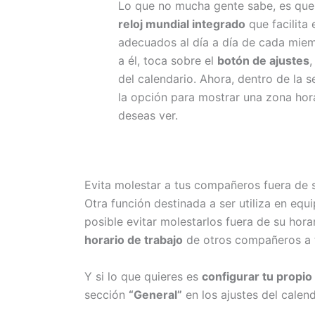
Lo que no mucha gente sabe, es qu
reloj mundial integrado
que facilita 
adecuados al día a día de cada miem
a él, toca sobre el
botón de ajustes
,
del calendario. Ahora, dentro de la 
la opción para mostrar una zona hora
deseas ver.
Evita molestar a tus compañeros fuera de s
Otra función destinada a ser utiliza en equ
posible evitar molestarlos fuera de su hora
horario de trabajo
de otros compañeros a t
Y si lo que quieres es
configurar tu propio
sección
“General”
en los ajustes del calend