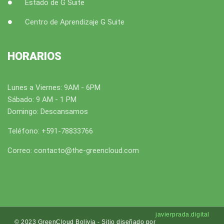
Estado de G Suite
Centro de Aprendizaje G Suite
HORARIOS
Lunes a Viernes: 9AM - 6PM
Sábado: 9 AM - 1 PM
Domingo: Descansamos
Teléfono: +591-78833766
Correo: contacto@the-greencloud.com
javierprada.digital
© 2023 GreenCloud Bolivia - Sitio diseñado por